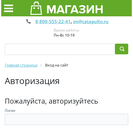
8-800-555-22-41
,
im@catapulto.ru
Время работы:
Пн-Вс 10-19
Главная страница
Вход на сайт
Авторизация
Пожалуйста, авторизуйтесь
Логин