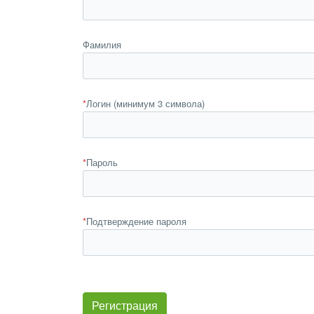
Фамилия
*
Логин (минимум 3 символа)
*
Пароль
*
Подтверждение пароля