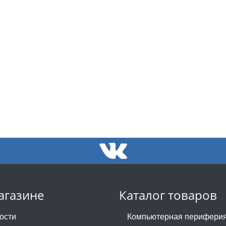
агазине
Каталог товаров
ости
Компьютерная перифери