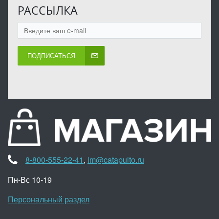
РАССЫЛКА
ПОДПИСАТЬСЯ
8-800-555-22-41
,
im@catapulto.ru
Пн-Вс 10-19
Персональный раздел