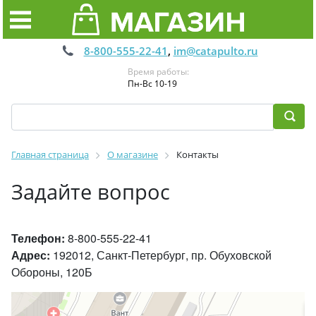
8-800-555-22-41
,
im@catapulto.ru
Время работы:
Пн-Вс 10-19
Главная страница
О магазине
Контакты
Задайте вопрос
Телефон:
8-800-555-22-41
Адрес:
192012, Санкт-Петербург, пр. Обуховской
Обороны, 120Б
Санкт‑Петербург
Проспект Обуховской Обороны, 120Б на карте Санкт‑Петербурга,