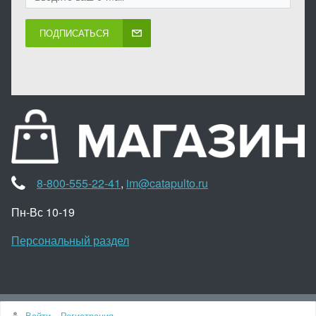
ПОДПИСАТЬСЯ
8-800-555-22-41
,
im@catapulto.ru
Пн-Вс 10-19
Персональный раздел
Наверх
Войти
Регистрация