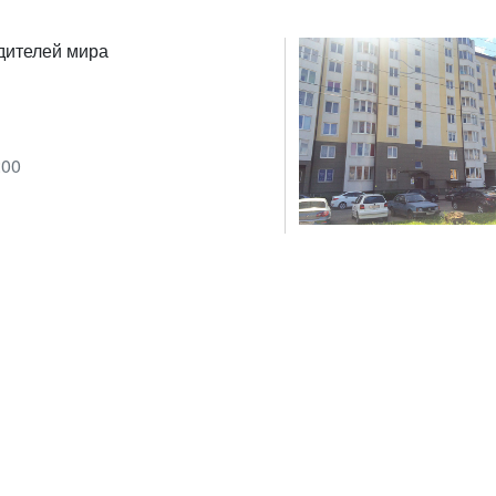
дителей мира
:00