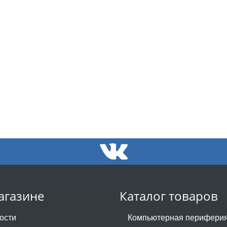
агазине
Каталог товаров
ости
Компьютерная перифери